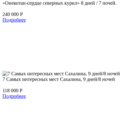
«Онекотан-сердце северных курил» 8 дней / 7 ночей.
240 000
Р
Подробнее
7 Самых интересных мест Сахалина, 9 дней/8 ночей
118 000
Р
Подробнее