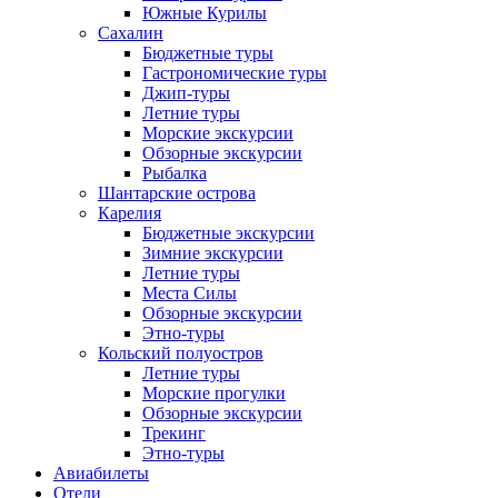
Южные Курилы
Сахалин
Бюджетные туры
Гастрономические туры
Джип-туры
Летние туры
Морские экскурсии
Обзорные экскурсии
Рыбалка
Шантарские острова
Карелия
Бюджетные экскурсии
Зимние экскурсии
Летние туры
Места Силы
Обзорные экскурсии
Этно-туры
Кольский полуостров
Летние туры
Морские прогулки
Обзорные экскурсии
Трекинг
Этно-туры
Авиабилеты
Отели