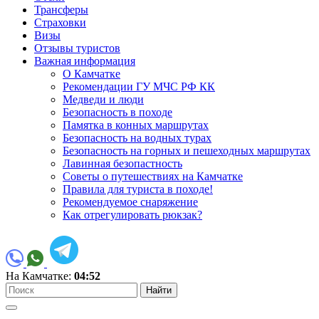
Трансферы
Страховки
Визы
Отзывы туристов
Важная информация
О Камчатке
Рекомендации ГУ МЧС РФ КК
Медведи и люди
Безопасность в походе
Памятка в конных маршрутах
Безопасность на водных турах
Безопасность на горных и пешеходных маршрутах
Лавинная безопастность
Советы о путешествиях на Камчатке
Правила для туриста в походе!
Рекомендуемое снаряжение
Как отрегулировать рюкзак?
На Камчатке:
04:52
Найти