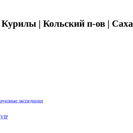
 Курилы | Кольский п-ов | Сах
Круизные экспедиции
 VIP