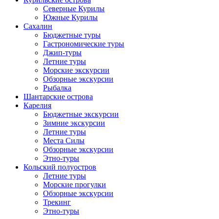
Северные Курилы
Южные Курилы
Сахалин
Бюджетные туры
Гастрономические туры
Джип-туры
Летние туры
Морские экскурсии
Обзорные экскурсии
Рыбалка
Шантарские острова
Карелия
Бюджетные экскурсии
Зимние экскурсии
Летние туры
Места Силы
Обзорные экскурсии
Этно-туры
Кольский полуостров
Летние туры
Морские прогулки
Обзорные экскурсии
Трекинг
Этно-туры