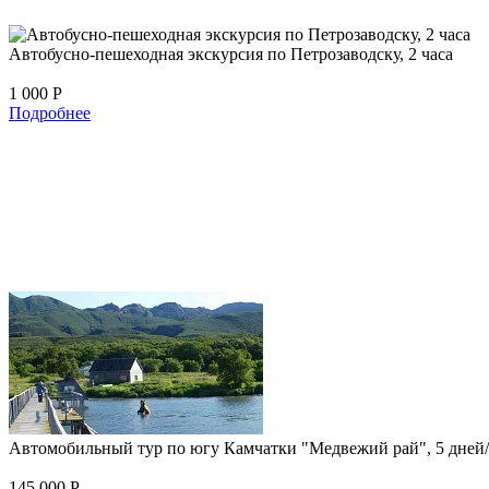
Автобусно-пешеходная экскурсия по Петрозаводску, 2 часа
1 000
Р
Подробнее
Автомобильный тур по югу Камчатки "Медвежий рай", 5 дней/
145 000
Р