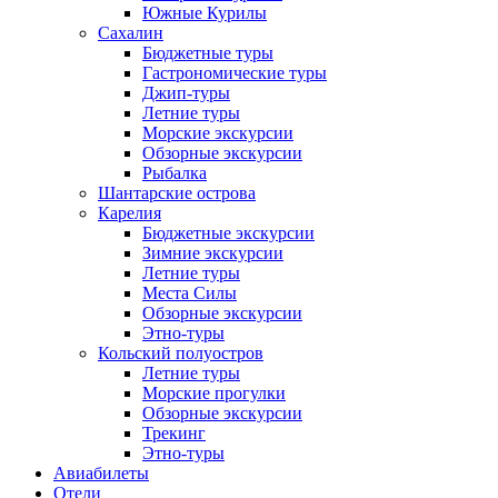
Южные Курилы
Сахалин
Бюджетные туры
Гастрономические туры
Джип-туры
Летние туры
Морские экскурсии
Обзорные экскурсии
Рыбалка
Шантарские острова
Карелия
Бюджетные экскурсии
Зимние экскурсии
Летние туры
Места Силы
Обзорные экскурсии
Этно-туры
Кольский полуостров
Летние туры
Морские прогулки
Обзорные экскурсии
Трекинг
Этно-туры
Авиабилеты
Отели