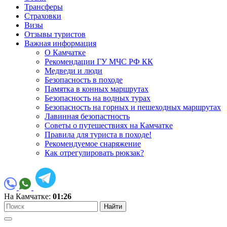
Трансферы
Страховки
Визы
Отзывы туристов
Важная информация
О Камчатке
Рекомендации ГУ МЧС РФ КК
Медведи и люди
Безопасность в походе
Памятка в конных маршрутах
Безопасность на водных турах
Безопасность на горных и пешеходных маршрутах
Лавинная безопастность
Советы о путешествиях на Камчатке
Правила для туриста в походе!
Рекомендуемое снаряжение
Как отрегулировать рюкзак?
На Камчатке:
01:26
Найти