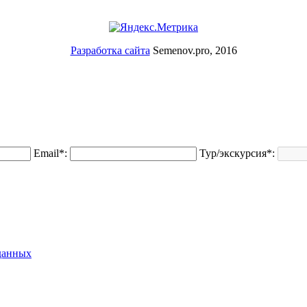
Разработка сайта
Semenov.pro, 2016
Email*:
Тур/экскурсия*:
данных