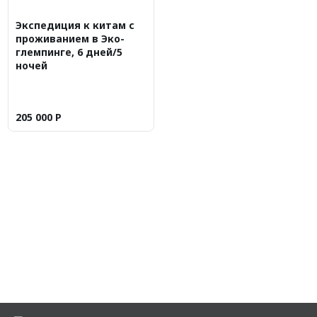
Экспедиция к китам с
проживанием в Эко-
глемпинге, 6 дней/5
ночей
205 000
Р