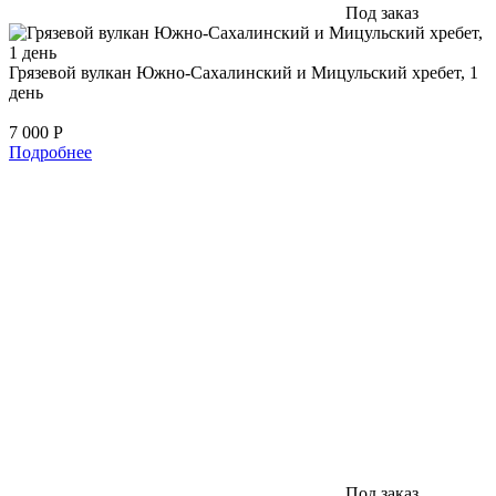
Под заказ
Грязевой вулкан Южно-Сахалинский и Мицульский хребет, 1
день
7 000
Р
Подробнее
Под заказ