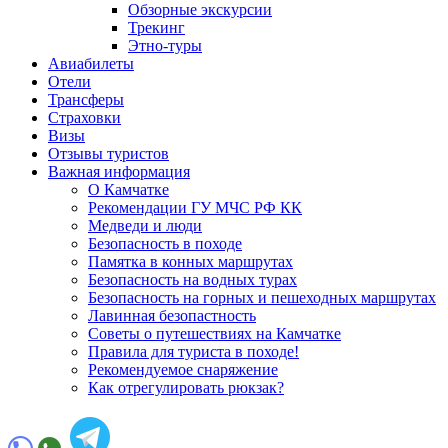
Обзорные экскурсии
Трекинг
Этно-туры
Авиабилеты
Отели
Трансферы
Страховки
Визы
Отзывы туристов
Важная информация
О Камчатке
Рекомендации ГУ МЧС РФ КК
Медведи и люди
Безопасность в походе
Памятка в конных маршрутах
Безопасность на водных турах
Безопасность на горных и пешеходных маршрутах
Лавинная безопастность
Советы о путешествиях на Камчатке
Правила для туриста в походе!
Рекомендуемое снаряжение
Как отрегулировать рюкзак?