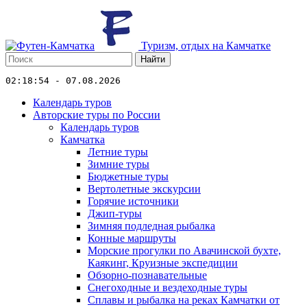
Туризм, отдых на Камчатке
Найти
02:18:54 - 07.08.2026
Календарь туров
Авторские туры по России
Календарь туров
Камчатка
Летние туры
Зимние туры
Бюджетные туры
Вертолетные экскурсии
Горячие источники
Джип-туры
Зимняя подледная рыбалка
Конные маршруты
Морские прогулки по Авачинской бухте,
Каякинг, Круизные экспедиции
Обзорно-познавательные
Снегоходные и вездеходные туры
Сплавы и рыбалка на реках Камчатки от