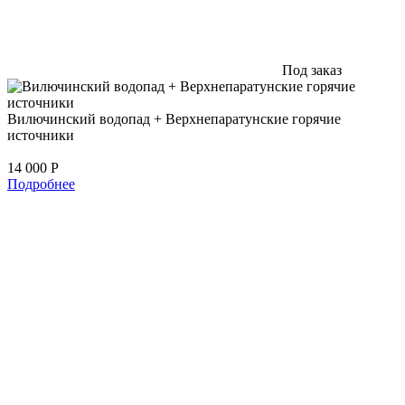
Под заказ
Вилючинский водопад + Верхнепаратунские горячие
источники
14 000
Р
Подробнее