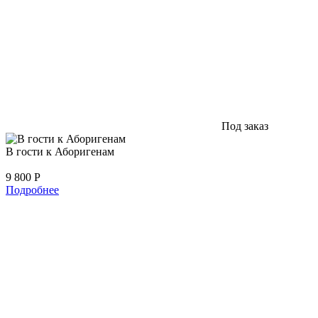
Под заказ
В гости к Аборигенам
9 800
Р
Подробнее