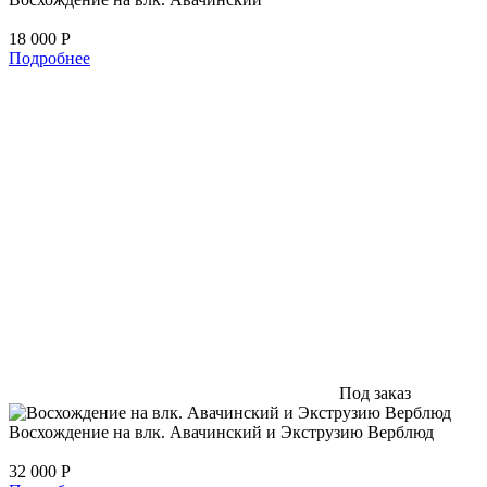
18 000
Р
Подробнее
Под заказ
Восхождение на влк. Авачинский и Экструзию Верблюд
32 000
Р