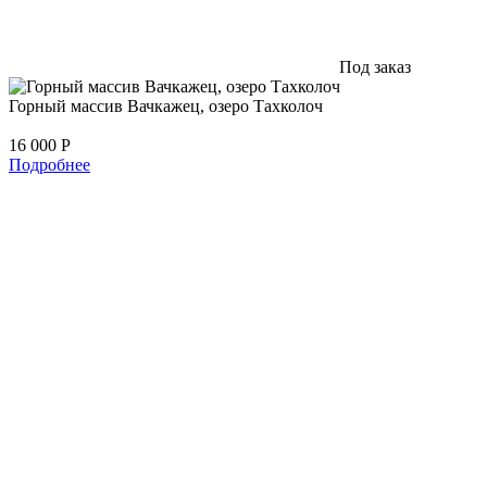
Под заказ
Горный массив Вачкажец, озеро Тахколоч
16 000
Р
Подробнее