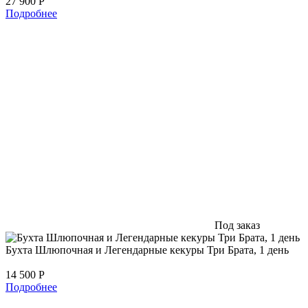
27 900
Р
Подробнее
Под заказ
Бухта Шлюпочная и Легендарные кекуры Три Брата, 1 день
14 500
Р
Подробнее