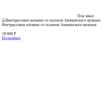
Под заказ
Внетрассовое катание со склонов Авачинского вулкана
18 000
Р
Подробнее