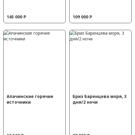
145 000
Р
109 000
Р
Апачинские горячие
Бриз Баренцева моря, 3
источники
дня/2 ночи