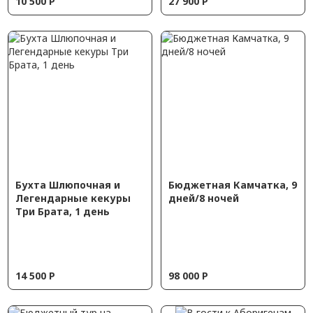
10 500
Р
27 900
Р
Бухта Шлюпочная и
Бюджетная Камчатка, 9
Легендарные кекуры
дней/8 ночей
Три Брата, 1 день
14 500
Р
98 000
Р