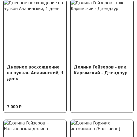
Дневное восхождение
Долина Гейзеров - влк.
на вулкан Авачинский, 1
Карымский - Дзендзур
день
7 000
Р