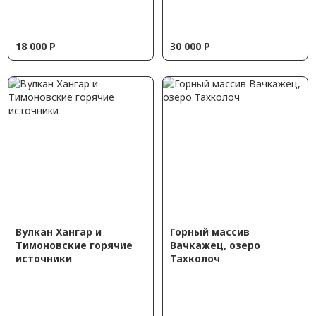
18 000
Р
30 000
Р
Вулкан Хангар и
Горный массив
Тимоновские горячие
Вачкажец, озеро
источники
Тахколоч