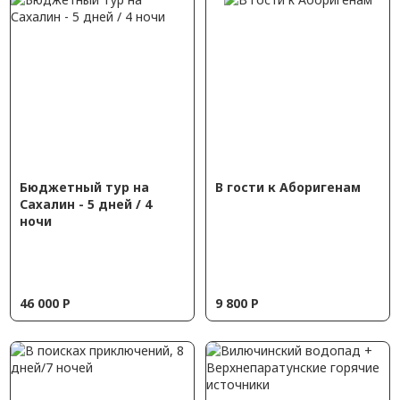
Бюджетный тур на
В гости к Аборигенам
Сахалин - 5 дней / 4
ночи
46 000
Р
9 800
Р