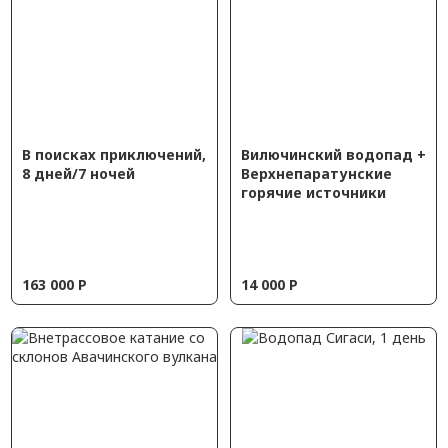
В поисках приключений,
Вилючинский водопад +
8 дней/7 ночей
Верхнепаратунские
горячие источники
163 000
Р
14 000
Р