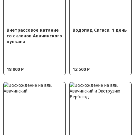
Внетрассовое катание
Водопад Сигаси, 1 день
со склонов Авачинского
вулкана
18 000
Р
12 500
Р