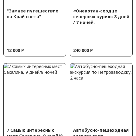
"Зимнее путешествие
«Онекотан-сердце
на Край света"
северных курил» 8 дней
/ 7 ночей.
12 000
Р
240 000
Р
7 Самых интересных
Автобусно-пешеходная
мест Сахалина, 9 дней/8
экскурсия по