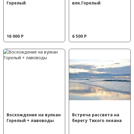
Горелый
влк.Горелый
16 000
Р
6 500
Р
Восхождение на вулкан
Встреча рассвета на
Горелый + лавоводы
берегу Тихого океана