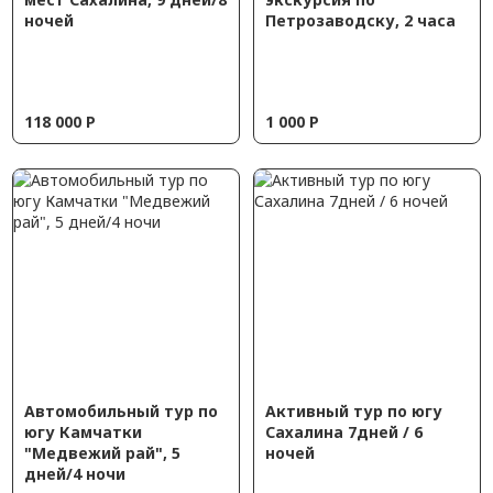
ночей
Петрозаводску, 2 часа
118 000
Р
1 000
Р
Автомобильный тур по
Активный тур по югу
югу Камчатки
Сахалина 7дней / 6
"Медвежий рай", 5
ночей
дней/4 ночи