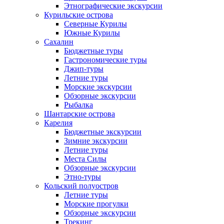
Этнографические экскурсии
Курильские острова
Северные Курилы
Южные Курилы
Сахалин
Бюджетные туры
Гастрономические туры
Джип-туры
Летние туры
Морские экскурсии
Обзорные экскурсии
Рыбалка
Шантарские острова
Карелия
Бюджетные экскурсии
Зимние экскурсии
Летние туры
Места Силы
Обзорные экскурсии
Этно-туры
Кольский полуостров
Летние туры
Морские прогулки
Обзорные экскурсии
Трекинг