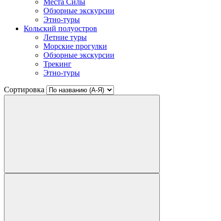
Места Силы
Обзорные экскурсии
Этно-туры
Кольский полуостров
Летние туры
Морские прогулки
Обзорные экскурсии
Трекинг
Этно-туры
Сортировка