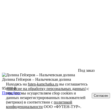
Под заказ
Долина Гейзеров – Налычевская долина
Находясь на
futen-kamchatka.ru
вы соглашаетесь
95 000
Р
(
согласие на обработку персональных данных
) с
Подробнее
тем, что мы осуществляем сбор cookies и
Согласен
данных незарегистрированных пользователей
(метрики) в соответствии с
политикой
конфиденциальности
ООО «ФУТЕН-ТУР».