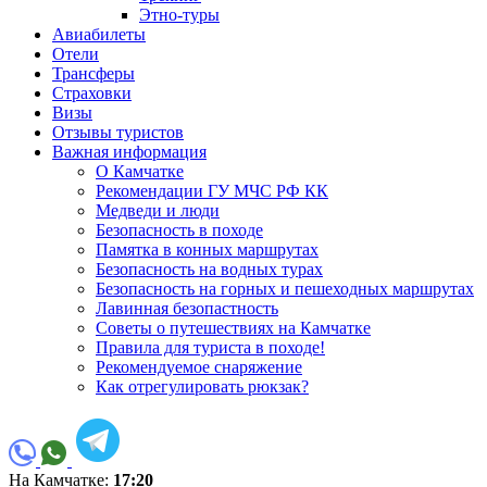
Этно-туры
Авиабилеты
Отели
Трансферы
Страховки
Визы
Отзывы туристов
Важная информация
О Камчатке
Рекомендации ГУ МЧС РФ КК
Медведи и люди
Безопасность в походе
Памятка в конных маршрутах
Безопасность на водных турах
Безопасность на горных и пешеходных маршрутах
Лавинная безопастность
Советы о путешествиях на Камчатке
Правила для туриста в походе!
Рекомендуемое снаряжение
Как отрегулировать рюкзак?
На Камчатке:
17:20