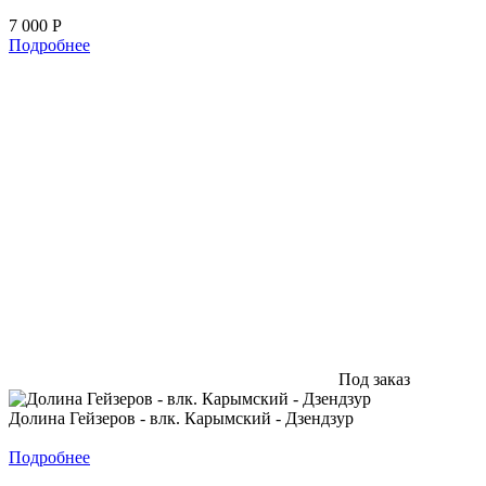
7 000
Р
Подробнее
Под заказ
Долина Гейзеров - влк. Карымский - Дзендзур
Подробнее