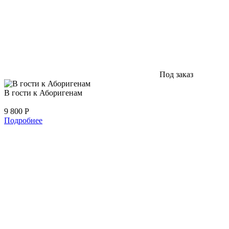
Под заказ
В гости к Аборигенам
9 800
Р
Подробнее