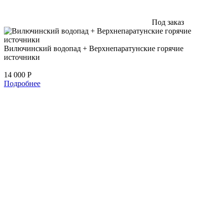
Под заказ
Вилючинский водопад + Верхнепаратунские горячие
источники
14 000
Р
Подробнее