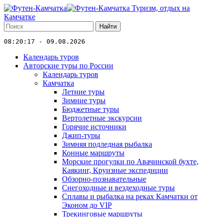
Туризм, отдых на
Камчатке
Найти
08:20:17 - 09.08.2026
Календарь туров
Авторские туры по России
Календарь туров
Камчатка
Летние туры
Зимние туры
Бюджетные туры
Вертолетные экскурсии
Горячие источники
Джип-туры
Зимняя подледная рыбалка
Конные маршруты
Морские прогулки по Авачинской бухте,
Каякинг, Круизные экспедиции
Обзорно-познавательные
Снегоходные и вездеходные туры
Сплавы и рыбалка на реках Камчатки от
Эконом до VIP
Трекинговые маршруты