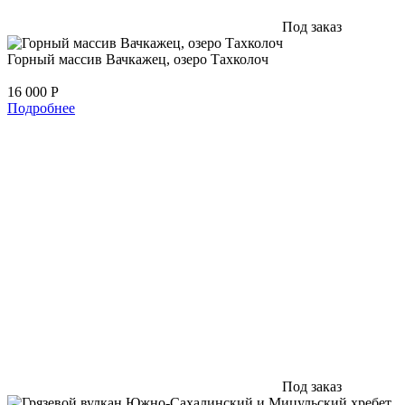
Под заказ
Горный массив Вачкажец, озеро Тахколоч
16 000
Р
Подробнее
Под заказ