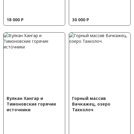
18 000
Р
30 000
Р
Вулкан Хангар и
Горный массив
Тимоновские горячие
Вачкажец, озеро
источники
Тахколоч