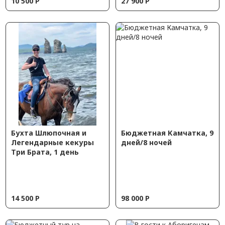
10 500
Р
27 900
Р
Бухта Шлюпочная и
Бюджетная Камчатка, 9
Легендарные кекуры
дней/8 ночей
Три Брата, 1 день
14 500
Р
98 000
Р