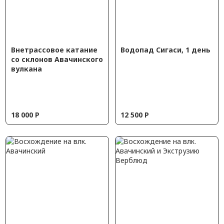
Внетрассовое катание
Водопад Сигаси, 1 день
со склонов Авачинского
вулкана
18 000
Р
12 500
Р