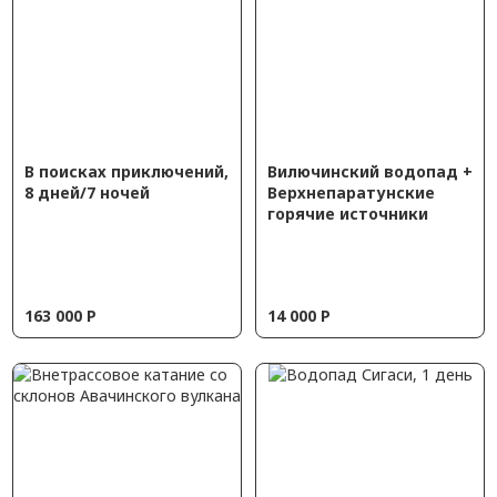
В поисках приключений,
Вилючинский водопад +
8 дней/7 ночей
Верхнепаратунские
горячие источники
163 000
Р
14 000
Р