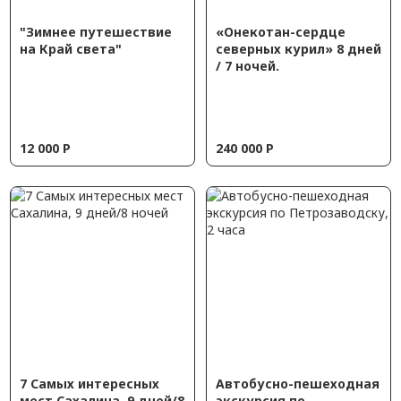
"Зимнее путешествие
«Онекотан-сердце
на Край света"
северных курил» 8 дней
/ 7 ночей.
12 000
Р
240 000
Р
7 Самых интересных
Автобусно-пешеходная
мест Сахалина, 9 дней/8
экскурсия по