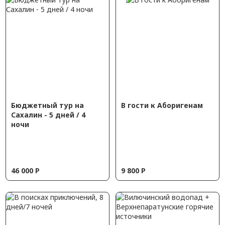
Бюджетный тур на
В гости к Аборигенам
Сахалин - 5 дней / 4
ночи
46 000
Р
9 800
Р