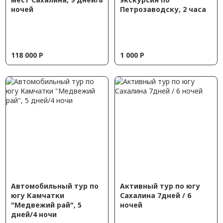
ночей
Петрозаводску, 2 часа
118 000
Р
1 000
Р
Автомобильный тур по
Активный тур по югу
югу Камчатки
Сахалина 7дней / 6
"Медвежий рай", 5
ночей
дней/4 ночи