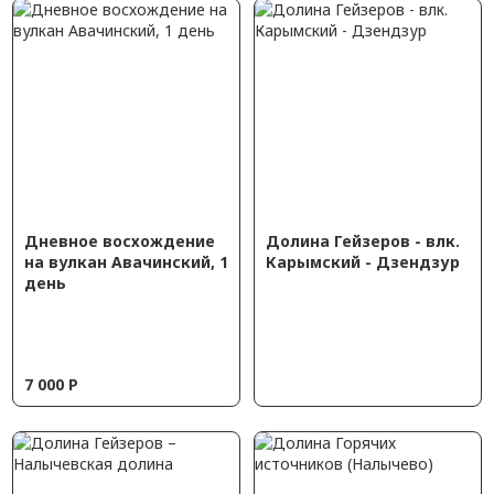
Дневное восхождение
Долина Гейзеров - влк.
на вулкан Авачинский, 1
Карымский - Дзендзур
день
7 000
Р