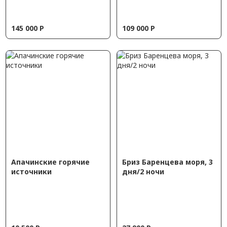
145 000
Р
109 000
Р
Апачинские горячие
Бриз Баренцева моря, 3
источники
дня/2 ночи