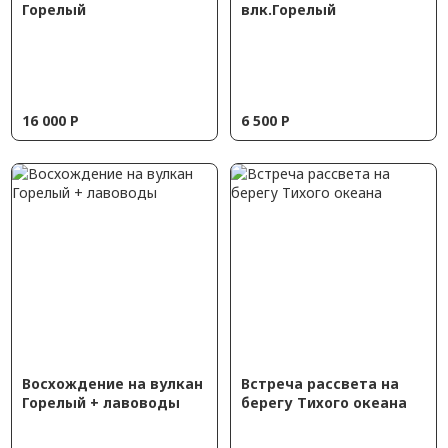
Горелый
влк.Горелый
16 000
Р
6 500
Р
Восхождение на вулкан
Встреча рассвета на
Горелый + лавоводы
берегу Тихого океана